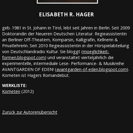
ELISABETH R. HAGER
geb. 1981 in St. Johann in Tirol, lebt seit Jahren in Berlin. Seit 2009
Doktorandin der Neueren Deutschen Literatur. Regieassistentin
an Berliner Off-Theatern, Komparsin, Kalligrafin, Kellnerin &
Privatlehrerin. Seit 2010 Regieassistentin in der Hörspielabteilung
von Deutschlandradio Kultur. Sie bloggt (
moeglichkeit-
formen.blogspot.com
) und veranstaltet vierteljährlich die
experimentelle, intermediale Lese- Performance- & Musikreihe
AVANTGARDEN OF EDEN! (
avantgarden-of-eden.blogspot.com
).
Kometen ist Hagers Romandebüt.
WERKLISTE:
Kometen
(2012)
Zurück zur Autorenübersicht