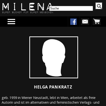
Menu
HELGA PANKRATZ
geb. 1959 in Wiener Neustadt, lebt in Wien, arbeitet als freie
Autorin und ist im alternativen und feministischen Verlags- und