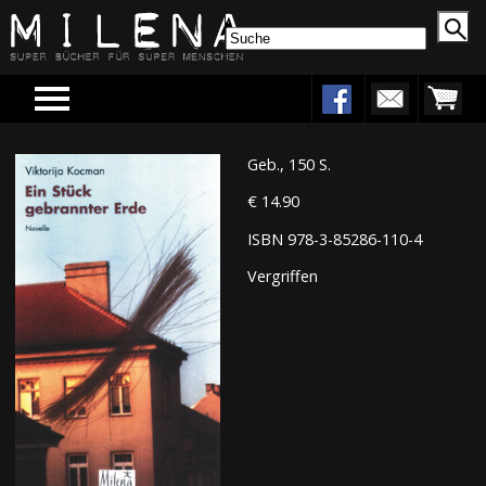
Menu
Geb., 150 S.
€ 14.90
ISBN 978-3-85286-110-4
Vergriffen