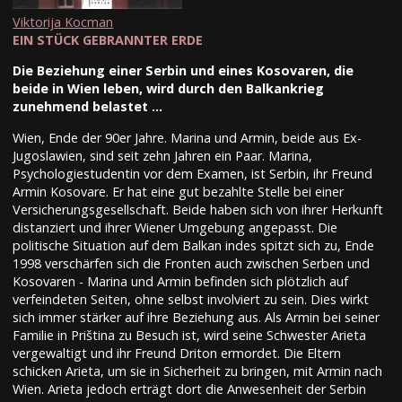
Viktorija Kocman
EIN STÜCK GEBRANNTER ERDE
Die Beziehung einer Serbin und eines Kosovaren, die
beide in Wien leben, wird durch den Balkankrieg
zunehmend belastet …
Wien, Ende der 90er Jahre. Marina und Armin, beide aus Ex-
Jugoslawien, sind seit zehn Jahren ein Paar. Marina,
Psychologiestudentin vor dem Examen, ist Serbin, ihr Freund
Armin Kosovare. Er hat eine gut bezahlte Stelle bei einer
Versicherungsgesellschaft. Beide haben sich von ihrer Herkunft
distanziert und ihrer Wiener Umgebung angepasst. Die
politische Situation auf dem Balkan indes spitzt sich zu, Ende
1998 verschärfen sich die Fronten auch zwischen Serben und
Kosovaren - Marina und Armin befinden sich plötzlich auf
verfeindeten Seiten, ohne selbst involviert zu sein. Dies wirkt
sich immer stärker auf ihre Beziehung aus. Als Armin bei seiner
Familie in Priština zu Besuch ist, wird seine Schwester Arieta
vergewaltigt und ihr Freund Driton ermordet. Die Eltern
schicken Arieta, um sie in Sicherheit zu bringen, mit Armin nach
Wien. Arieta jedoch erträgt dort die Anwesenheit der Serbin