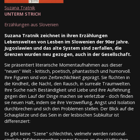
Suzana Tratnik
UNTERM STRICH
Erzählungen aus Slovenien
Suzana Tratnik zeichnet in ihren Erzählungen
Lebenswelten von Lesben im Slowenien der 90er Jahre.
Jugoslawien und das alte System sind zerfallen, die
Grenzen wurden neu gezogen, auch in der Gesellschaft.
Sie präsentiert literarische Momentaufnahmen aus dieser
"neuen" Welt - kritisch, poetisch, phantastisch und humorvoll.
Ihre Figuren sind von Zerbrechlichkeit geprägt. Sie flüchten in
die Kindheit, die Nacht, den Rausch, in surreale Traumwelten.
Ihre Suche nach Beständigkeit und Liebe und ihre Auflehnung
gegen den Lauf der Dinge machen sie verletzbar - doch finden
sie neuen Halt, indem sie ihre Verzweiflung, Angst und Isolation
durchbrechen und sich den Problemen stellen. Der Blick auf die
Schauplätze und das Sein in der lesbischen Subkultur ist
differenziert:
Es gibt keine "Szene" schlechthin, vielmehr werden rational-
sinnliche Erfahrungswelten junger Frauen an der städtischen