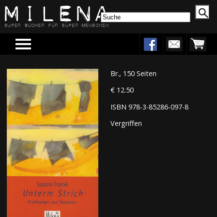
Menu
Br., 150 Seiten
€ 12.50
ISBN 978-3-85286-097-8
Vergriffen