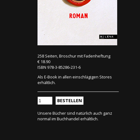
258 Seiten, Broschur mit Fadenheftung
€ 18.90
ISBN 978-3-85286-231-6
Als E-Book in allen einschlägigen Stores
erhältlich.
BESTELLEN
Unsere Bücher sind natürlich auch ganz
normal im Buchhandel erhältlich.