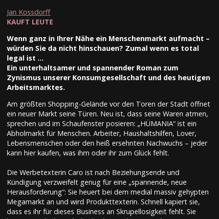
Jan Kossdorff
KAUFT LEUTE
Wenn ganz in Ihrer Nähe ein Menschenmarkt aufmacht –
würden Sie da nicht hinschauen? Zumal wenn es total
legal ist …
Ein unterhaltsamer und spannender Roman zum
Zynismus unserer Konsumgesellschaft und des heutigen
Arbeitsmarktes.
Am größten Shopping-Gelände vor den Toren der Stadt öffnet
ein neuer Markt seine Türen. Neu ist, dass seine Waren atmen,
sprechen und im Schaufenster posieren: „HÜMANIA“ ist ein
Abholmarkt für Menschen. Arbeiter, Haushaltshilfen, Lover,
Lebensmenschen oder den heiß ersehnten Nachwuchs – jeder
kann hier kaufen, was ihm oder ihr zum Glück fehlt.
Die Werbetexterin Caro ist nach Beziehungsende und
Kündigung verzweifelt genug für eine „spannende, neue
Herausforderung“: Sie heuert bei dem medial massiv gehypten
Megamarkt an und wird Produkttexterin. Schnell kapiert sie,
dass es ihr für dieses Business an Skrupellosigkeit fehlt. Sie