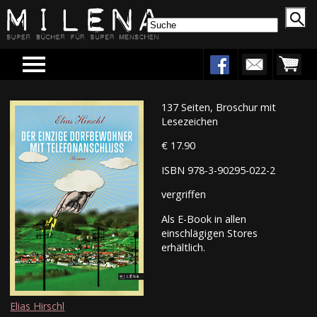
Menu
137 Seiten, Broschur mit
Lesezeichen
€ 17.90
ISBN 978-3-90295-022-2
vergriffen
Als E-Book in allen
einschlägigen Stores
erhältlich.
Elias Hirschl