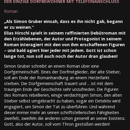
DER EINZIGE DORFBEWOHNER MIT TELEFONANSCHLUSS
Roman
„Als Simon Gruber einsah, dass es ihn nicht gab, begann
er zu weinen.“
Elias Hirschl spielt in seinem raffinierten Debütroman mit
den Erzählebenen, der Autor und Protagonist in seinem
Roman interagiert mit den von ihm erschaffenen Figuren
– und bald agiert hier jeder mit jedem. Gott ist schon
lange tot, nun soll auch noch der Autor dran glauben!
Simon Gruber schreibt an einem Roman über eine
Dorfgemeinschaft. Eines der Dorfmitglieder, der alte Stieber,
soll am Ende der Romanhandlung an einem Herzinfarkt
sterben. Die Dorfgemeinschaft trauert und ... ist mit dem
traurigen Ende der Geschichte sehr unzufrieden. Die Figuren
des Romans rebellieren, einige verdächtigen Simon, den alten
Stieber selbst umgebracht zu haben, sogar ein Detektiv wird
engagiert, um Simon der Tat zu überführen. Und während
dieser immer mehr an seinen schriftstellerischen Fähigkeiten
zweifelt, zweifeln die anderen schon generell an seiner Existenz.
Gott, also der Autor, soll vom Thron gestoßen werden!