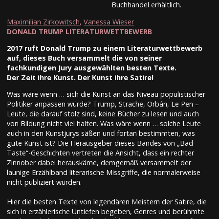
Buchhandel erhältlich.
Maximilian Zirkowitsch
,
Vanessa Wieser
DONALD TRUMP LITERATURWETTBEWERB
2017 ruft Donald Trump zu einem Literaturwettbewerb
auf, dieses Buch versammelt die von seiner
fachkundigen Jury ausgewählten besten Texte.
Der Zeit ihre Kunst. Der Kunst ihre Satire!
Was wäre wenn … sich die Kunst an das Niveau populistischer
Politiker anpassen würde? Trump, Strache, Orbán, Le Pen –
Leute, die darauf stolz sind, keine Bücher zu lesen und auch
von Bildung nicht viel halten. Was wäre wenn … solche Leute
auch in den Kunstjurys säßen und fortan bestimmten, was
gute Kunst ist? Die Herausgeber dieses Bandes von „Bad-
Taste“-Geschichten vertreten die Ansicht, dass ein rechter
Zinnober dabei herauskäme, demgemäß versammelt der
launige Erzählband literarische Missgriffe, die normalerweise
nicht publiziert würden.
Hier die besten Texte von legendären Meistern der Satire, die
sich in erzählerische Untiefen begeben, Genres und berühmte