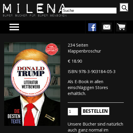
Menu
234 Seiten
Klappenbroschur
€ 18.90
ISBN 978-3-903184-05-3
Als E-Book in allen
einschlägigen Stores
erhältlich.
BESTELLEN
Unsere Bücher sind natürlich
auch ganz normal im