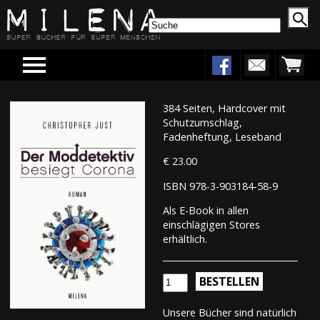
Menu
384 Seiten, Hardcover mit
Schutzumschlag,
Fadenheftung, Leseband
€ 23.00
ISBN 978-3-903184-58-9
Als E-Book in allen
einschlägigen Stores
erhältlich.
BESTELLEN
Unsere Bücher sind natürlich