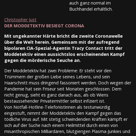
auch ganz normal im
Buchhandel erhältlich.
Christopher Just
DER MODDETEKTIV BESIEGT CORONA
Mit ungekannter Härte bricht die zweite Coronawelle
über die Welt herein. Gemeinsam mit der aufregend
bipolaren CIA-Spezial-Agentin Tracy Contact tritt der
Moddetektiv einen aussichtslos erscheinenden Kampf
gegen die mörderische Seuche an.
Der Moddetektiv hat zwei Probleme: Er steht vor den
Trümmern der großen Liebe seines Lebens, und sein
Haarschnitt muss dringend fassoniert werden. Doch wegen der
Pandemie hat sein Friseur seit Monaten geschlossen. Dem
nicht genug, sieht es ganz danach aus, als ob Wiens
bestaussehender Privatermittler selbst infiziert ist.
Von Notfall-Hotline-Telefonistinnen als testunwürdig
eingestuft, nimmt der Moddetektiv den Kampf gegen das
tödliche Virus auf. Mit stetig schwindenden Kräften kämpft er
sich auf der Suche nach einem Heilmittel durch einen von
misanthropischen Milliardären, blutgierigen Plasma-Junkies und