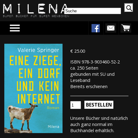
Menu
€ 25.00
ISBN 978-3-903460-52-2
ca. 250 Seiten
gebunden mit SU und
Leseband
Bereits erschienen
BESTELLEN
Unsere Bücher sind natürlich
auch ganz normal im
Buchhandel erhältlich.