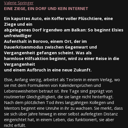
Valerie Springer
EINE ZIEGE, EIN DORF UND KEIN INTERNET
Ein kaputtes Auto, ein Koffer voller Plüschtiere, eine
Ziege und ein
abgelegenes Dorf irgendwo am Balkan: So beginnt Elsies
unfreiwilliger
Aufenthalt in Borovo, einem Ort, der im
Dauerkrisenmodus zwischen Gegenwart und
Vergangenheit gefangen scheint. Was als
harmlose Hilfsaktion beginnt, wird zu einer Reise in die
Vergangenheit
und einem Aufbruch in eine neue Zukunft.
Elsie, Anfang vierzig, arbeitet als Texterin in einem Verlag, wo
sie mit dem Formulieren von Kalendersprüchen und
Lebensweisheiten betraut ist. Ihre Tage sind geprägt von
routinierter Gleichgültigkeit, die sie lange nicht hinterfragt.
Nach dem plötzlichen Tod ihres langjährigen Kollegen und
Mentors beginnt eine Unruhe in ihr zu wachsen. Sie merkt, dass
sie sich über Jahre hinweg in einer selbst auferlegten Distanz
eingerichtet hat, in einem Leben, das funktioniert, sie aber
nicht erfüllt.