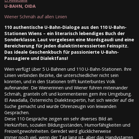
U-BAHN, OIDA
Wiener Schmäh auf allen Linien
110 authentische U-Bahn-Dialoge aus den 110 U-Bahn-
Stationen Wiens – ein literarisch lebendiges Buch der
Sonderklasse. Laut vorgelesen eine Mordsgaudi und eine
Bereicherung für jeden dialektinteressierten Feinspitz.
Das ideale Geschenkbuch für passionierte U-Bahn-
Passagiere und Dialektfans!
Wien verfügt über 5 U-Bahnen und 110 U-Bahn-Stationen. Ihre
Linien verbinden Bezirke, die unterschiedlicher nicht sein
könnten, und in den Stationen trifft kunterbuntes Volk
aufeinander. Die Wienerinnen und Wiener führen miteinander
Schmäh, granteln oft und kommentieren gern ihre Umgebung.
El Awadalla, Österreichs Dialektexpertin, hat sich wieder auf die
Suche gemacht und wurde Ohrenzeugin von leiwanden
Gesprächen.
Diese 110 Gespräche zeigen ein sehr diverses Bild an
Herkünften, sozialen Bildungsständen, Humorfähigkeiten und
Freizeitgewohnheiten. Geredet wird glücklicherweise
immer noch viel, wenn der Tag lang ist, aber das Handystarren