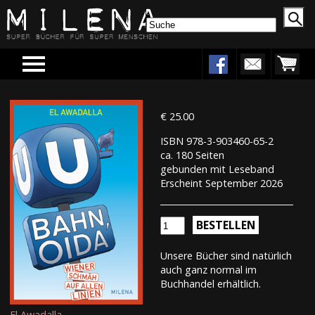
Menu
€ 25.00
ISBN 978-3-903460-65-2
ca. 180 Seiten
gebunden mit Leseband
Erscheint September 2026
BESTELLEN
Unsere Bücher sind natürlich
auch ganz normal im
Buchhandel erhältlich.
El Awadalla