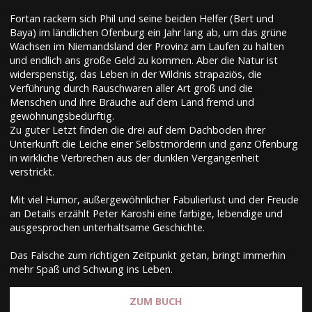
Fortan rackern sich Phil und seine beiden Helfer (Bert und
Baya) im ländlichen Ofenburg ein Jahr lang ab, um das grüne
Wachsen im Niemandsland der Provinz am Laufen zu halten
und endlich ans große Geld zu kommen. Aber die Natur ist
widerspenstig, das Leben in der Wildnis strapaziös, die
Verführung durch Rauschwaren aller Art groß und die
Menschen und ihre Bräuche auf dem Land fremd und
gewöhnungsbedürftig.
Zu guter Letzt finden die drei auf dem Dachboden ihrer
Unterkunft die Leiche einer Selbstmörderin und ganz Ofenburg
in wirkliche Verbrechen aus der dunklen Vergangenheit
verstrickt.
Mit viel Humor, außergewöhnlicher Fabulierlust und der Freude
an Details erzählt Peter Karoshi eine farbige, lebendige und
ausgesprochen unterhaltsame Geschichte.
Das Falsche zum richtigen Zeitpunkt getan, bringt immerhin
mehr Spaß und Schwung ins Leben.
ZUM BUCH