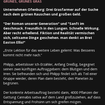
GRÜNES, GRÜNES GRAS
Unternehmen Ofenburg: Drei Grasfarmer auf der Suche
nach dem grünen Rauschen und großen Geld.
"Der Roman unserer Generation" und "Sanft im
Geschmack. Freundlich in den Lungen. Schnelle Wirkung.
Aber recht erhellend. Fiktion und Realität vermischen
sich, seltsame Dinge geschehen. man denkt an Bret
Easton Ellis!"
„Erste Lektion für das weitere Leben gelernt: Was Besseres
kommt nicht mehr nach.“
Philipp, arbeitsloser Ich-Erzähler, Anfang Dreißig, begegnet
seinen zwei künftigen Auftraggebern: dem Blutigen und dem
Irren. Sie befreunden sich und Philipp findet sich als Teil einer
Gruppe wieder, deren Plan darin besteht, den Planeten zu
begrünen.
Der konkrete Arbeitsauftrag besteht darin, 4000 Pflanzen der
Gattung Cannabis sativa auf dem Land großzuziehen, auf dass
Entspannung und Frohsinn um sich greifen mögen.