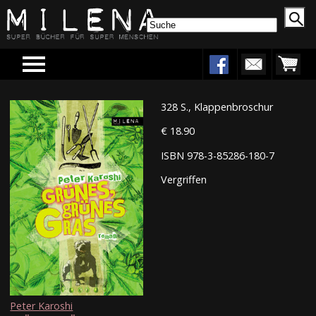
Menu
328 S., Klappenbroschur
€ 18.90
ISBN 978-3-85286-180-7
Vergriffen
Peter Karoshi